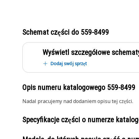
Schemat części do
559-8499
Wyświetl szczegółowe schematy
Dodaj swój sprzęt
Opis numeru katalogowego
559-8499
Nadal pracujemy nad dodaniem opisu tej części.
Specyfikacje części o numerze katal