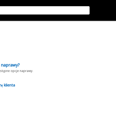
z naprawy?
dostępne opcje naprawy.
nę klienta