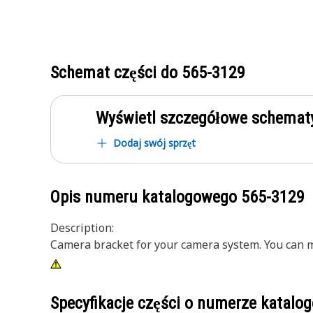
Schemat części do
565-3129
Wyświetl szczegółowe schematy
Dodaj swój sprzęt
Opis numeru katalogowego
565-3129
Description:
Camera bracket for your camera system. You can 
Specyfikacje części o numerze katal