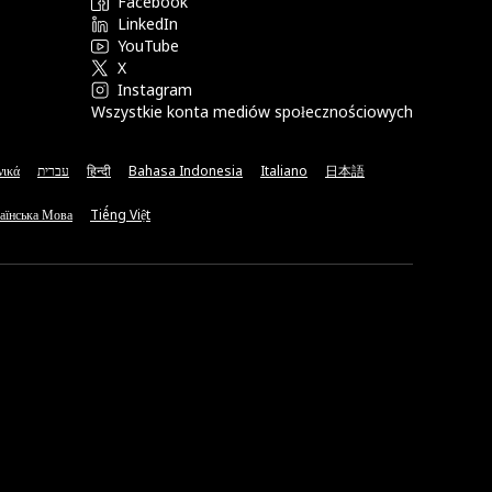
Facebook
LinkedIn
YouTube
X
Instagram
Wszystkie konta mediów społecznościowych
νικά
עברית
हिन्दी
Bahasa Indonesia
Italiano
日本語
аїнська Мова
Tiếng Việt