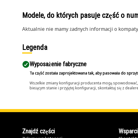
Modele, do których pasuje część o n
Aktualnie nie mamy żadnych informacji o kompatybi
Legenda
Wyposażenie fabryczne
Ta część została zaprojektowana tak, aby pasowała do sprzęt
Wszelkie zmiany konfiguracji producenta mogą spowodować, że
bieżącym stanie i przyjętej konfiguracji, skontaktuj się z dea
Znajdź części
Wsparci