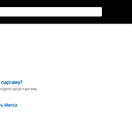
z naprawy?
dostępne opcje naprawy.
nę klienta