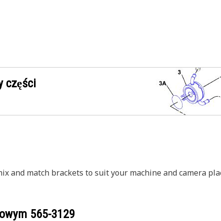
 części
mix and match brackets to suit your machine and camera pl
ogowym
565-3129