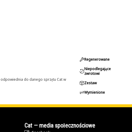
Regenerowane
Niepodlegające
zwrotowi
st odpowiednia do danego sprzętu Cat w
Zestaw
Wymienione
Cat — media społecznościowe