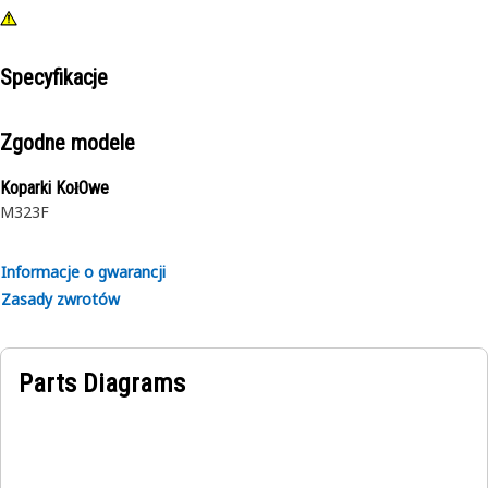
Specyfikacje
Zgodne modele
Koparki KołOwe
M323F
Informacje o gwarancji
Zasady zwrotów
Parts Diagrams