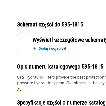
Schemat części do
595-1815
Wyświetl szczegółowe schematy
Dodaj swój sprzęt
Opis numeru katalogowego
595-1815
Cat? Hydraulic Filters provide the best protecti
pressure hydraulic system. Cleanliness is the key 
Specyfikacje części o numerze katal