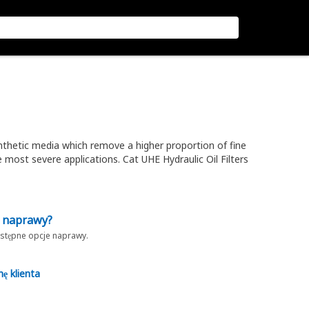
 synthetic media which remove a higher proportion of fine
 most severe applications. Cat UHE Hydraulic Oil Filters
z naprawy?
dostępne opcje naprawy.
nę klienta