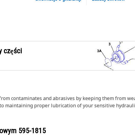
 części
on from contaminates and abrasives by keeping them from wea
to maintaining proper lubrication of your sensitive hydrauli
ogowym
595-1815