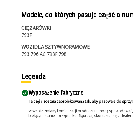
Modele, do których pasuje część o n
CIĘŻARÓWKI
793F
WOZIDŁA SZTYWNORAMOWE
793 796 AC 793F 798
Legenda
Wyposażenie fabryczne
Ta część została zaprojektowana tak, aby pasowała do sprzęt
Wszelkie zmiany konfiguracji producenta mogą spowodować, że
bieżącym stanie i przyjętej konfiguracji, skontaktuj się z dea