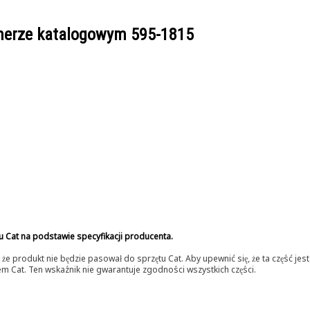
umerze katalogowym
595-1815
u Cat na podstawie specyfikacji producenta.
 produkt nie będzie pasował do sprzętu Cat. Aby upewnić się, że ta część je
lerem Cat. Ten wskaźnik nie gwarantuje zgodności wszystkich części.