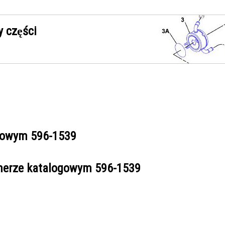
 części
ogowym
596-1539
umerze katalogowym
596-1539