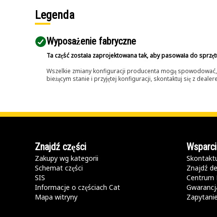
Legenda
Wyposażenie fabryczne
Ta część została zaprojektowana tak, aby pasowała do sprzęt
Wszelkie zmiany konfiguracji producenta mogą spowodować, że
bieżącym stanie i przyjętej konfiguracji, skontaktuj się z dea
Znajdź części
Wsparci
Zakupy wg kategorii
Skontaktu
Schemat części
Znajdź de
SIS
Centrum 
Informacje o częściach Cat
Gwarancja
Mapa witryny
Zapytani