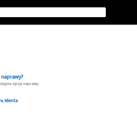
z naprawy?
dostępne opcje naprawy.
nę klienta