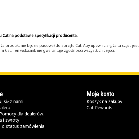
u Cat na podstawie specyfikacji producenta.
 produkt nie będzie pasował do sprzętu Cat. Aby upewnić się, że ta część je
lerem Cat. Ten wskaźnik nie gwarantuje zgodności wszystkich części.
e
Moje konto
j się z nami
Koszyk na zakupy
alera
Cat Rewards
Pomocy dla dealerów.
 i zwroty
e o status zamówienia