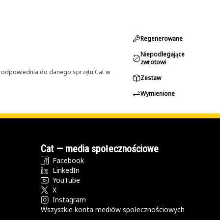
Regenerowane
Niepodlegające
zwrotowi
st odpowiednia do danego sprzętu Cat w
Zestaw
Wymienione
Cat — media społecznościowe
Facebook
LinkedIn
YouTube
X
Instagram
Wszystkie konta mediów społecznościowych