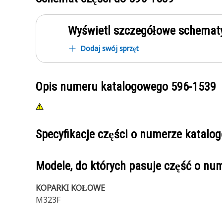
Wyświetl szczegółowe schematy
Dodaj swój sprzęt
Opis numeru katalogowego
596-1539
Specyfikacje części o numerze katal
Modele, do których pasuje część o n
KOPARKI KOŁOWE
M323F