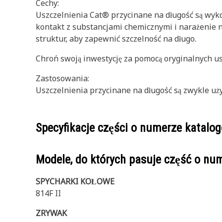
Cechy:
Uszczelnienia Cat® przycinane na długość są wy
kontakt z substancjami chemicznymi i narażenie 
struktur, aby zapewnić szczelność na długo.
Chroń swoją inwestycję za pomocą oryginalnych us
Zastosowania:
Uszczelnienia przycinane na długość są zwykle uż
Specyfikacje części o numerze katal
Modele, do których pasuje część o n
SPYCHARKI KOŁOWE
814F II
ZRYWAK