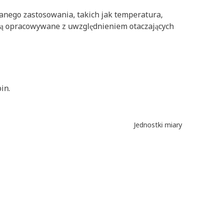
nego zastosowania, takich jak temperatura,
 są opracowywane z uwzględnieniem otaczających
in.
Jednostki miary