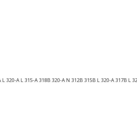
 L 320-A L 315-A 318B 320-A N 312B 315B L 320-A 317B L 322