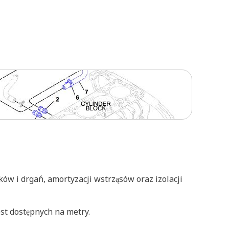
ków i drgań, amortyzacji wstrząsów oraz izolacji
st dostępnych na metry.