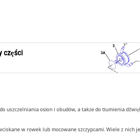
 części
do uszczelniania osłon i obudów, a także do tłumienia dźwię
wciskane w rowek lub mocowane szczypcami. Wiele z nich je