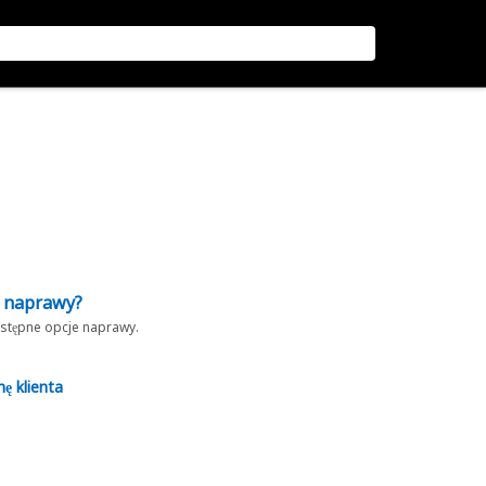
z naprawy?
dostępne opcje naprawy.
nę klienta