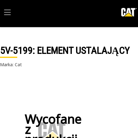
5V-5199
: ELEMENT USTALAJĄCY
Marka: Cat
Wycofane
z