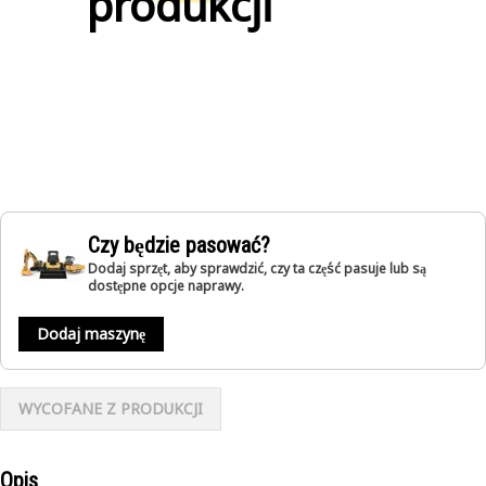
produkcji
Czy będzie pasować?
Dodaj sprzęt, aby sprawdzić, czy ta część pasuje lub są
dostępne opcje naprawy.
Dodaj maszynę
WYCOFANE Z PRODUKCJI
Opis