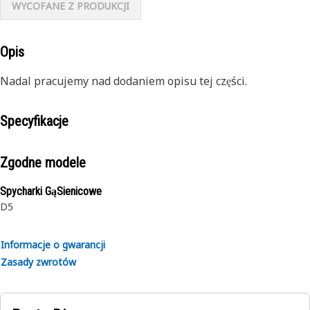
WYCOFANE Z PRODUKCJI
Opis
Nadal pracujemy nad dodaniem opisu tej części.
Specyfikacje
Zgodne modele
Spycharki GąSienicowe
D5
Informacje o gwarancji
Zasady zwrotów