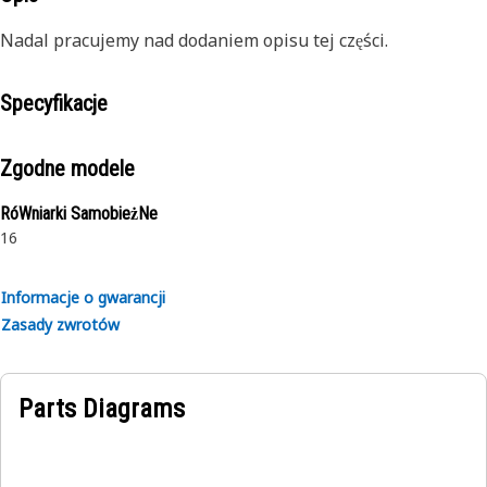
Nadal pracujemy nad dodaniem opisu tej części.
Specyfikacje
Zgodne modele
RóWniarki SamobieżNe
16
Informacje o gwarancji
Zasady zwrotów
Parts Diagrams