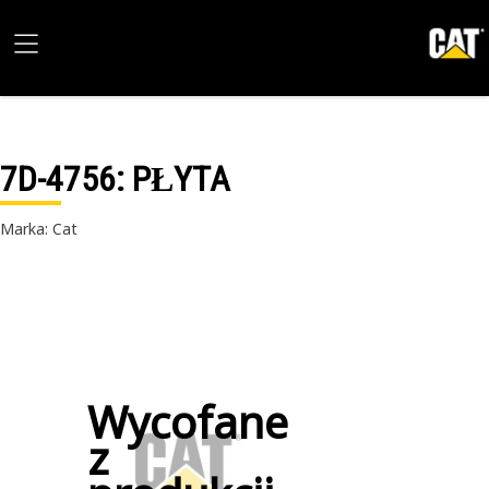
7D-4756
: PŁYTA
Marka: Cat
Wycofane
z