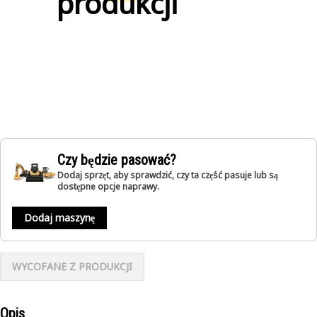
produkcji
Czy będzie pasować?
Dodaj sprzęt, aby sprawdzić, czy ta część pasuje lub są
dostępne opcje naprawy.
Dodaj maszynę
WYCOFANE Z PRODUKCJI
Opis