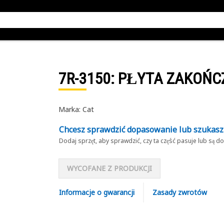
7R-3150
: PŁYTA ZAKOŃC
Marka: Cat
Chcesz sprawdzić dopasowanie lub szukas
Dodaj sprzęt, aby sprawdzić, czy ta część pasuje lub są 
WYCOFANE Z PRODUKCJI
Informacje o gwarancji
Zasady zwrotów