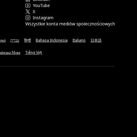
YouTube
X
Instagram
Wszystkie konta mediów społecznościowych
νικά
עברית
हिन्दी
Bahasa Indonesia
Italiano
日本語
аїнська Мова
Tiếng Việt