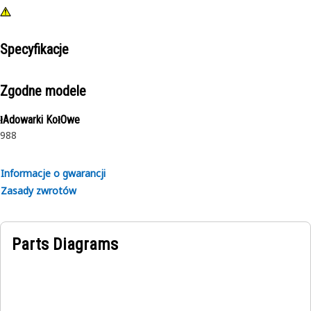
Specyfikacje
Zgodne modele
łAdowarki KołOwe
988
Informacje o gwarancji
Zasady zwrotów
Parts Diagrams