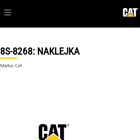
8S-8268
: NAKLEJKA
Marka: Cat