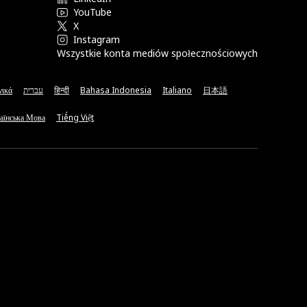
YouTube
X
Instagram
Wszystkie konta mediów społecznościowych
νικά
עברית
हिन्दी
Bahasa Indonesia
Italiano
日本語
аїнська Мова
Tiếng Việt