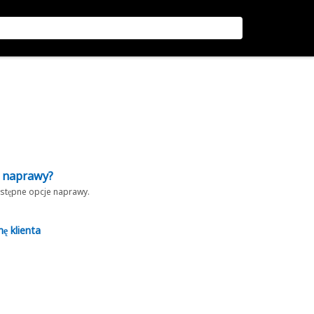
z naprawy?
dostępne opcje naprawy.
nę klienta