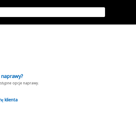
z naprawy?
dostępne opcje naprawy.
nę klienta