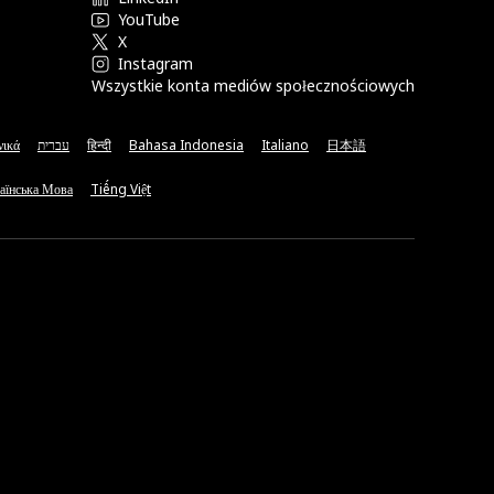
YouTube
X
Instagram
Wszystkie konta mediów społecznościowych
νικά
עברית
हिन्दी
Bahasa Indonesia
Italiano
日本語
аїнська Мова
Tiếng Việt