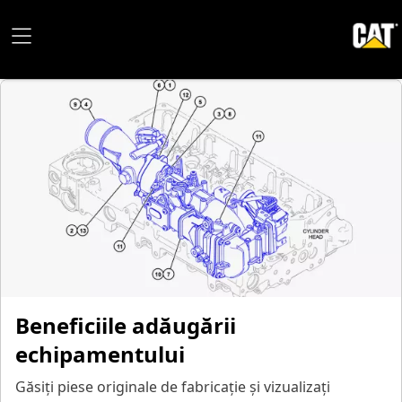
Beneficiile adăugării
echipamentului
Găsiți piese originale de fabricație și vizualizați