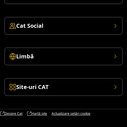
Cat Social
Limbă
Site-uri CAT
Despre Cat
Hartă site
Actualizare setări cookie