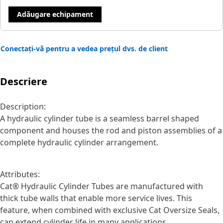
Adăugare echipament
Conectați-vă pentru a vedea prețul dvs. de client
Descriere
Description:
A hydraulic cylinder tube is a seamless barrel shaped
component and houses the rod and piston assemblies of a
complete hydraulic cylinder arrangement.
Attributes:
Cat® Hydraulic Cylinder Tubes are manufactured with
thick tube walls that enable more service lives. This
feature, when combined with exclusive Cat Oversize Seals,
can extend cylinder life in many applications.