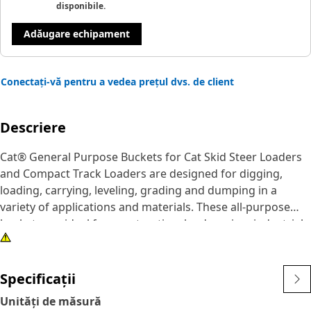
disponibile.
Adăugare echipament
Conectați-vă pentru a vedea prețul dvs. de client
Descriere
Cat® General Purpose Buckets for Cat Skid Steer Loaders
and Compact Track Loaders are designed for digging,
loading, carrying, leveling, grading and dumping in a
variety of applications and materials. These all-purpose
buckets are ideal for construction, landscaping, industrial
and more aggressive demolition applications.
Specificații
Unități de măsură