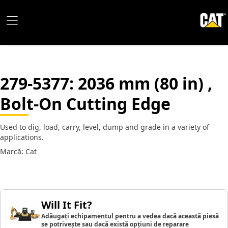
279-5377
: 2036 mm (80 in) ,
Bolt-On Cutting Edge
Used to dig, load, carry, level, dump and grade in a variety of
applications.
Marcă: Cat
Will It Fit?
Adăugați echipamentul pentru a vedea dacă această piesă
se potrivește sau dacă există opțiuni de reparare