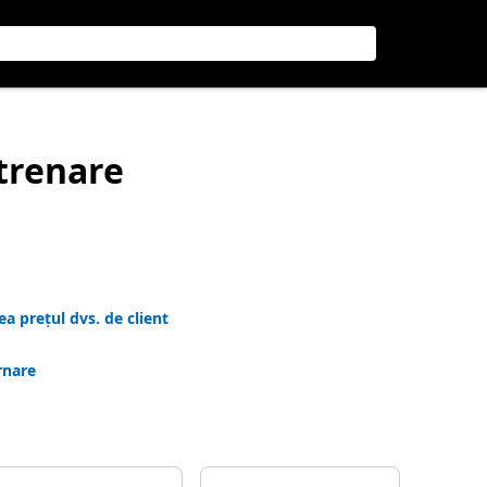
ntrenare
a prețul dvs. de client
rnare