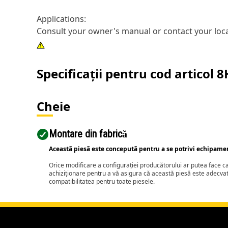
Applications:
Consult your owner's manual or contact your loca
Specificații pentru cod articol
8
Cheie
Montare din fabrică
Această piesă este concepută pentru a se potrivi echipame
Orice modificare a configurației producătorului ar putea face 
achiziționare pentru a vă asigura că această piesă este adecva
compatibilitatea pentru toate piesele.