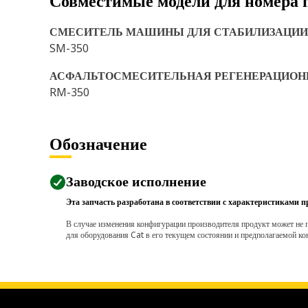
Совместимые модели для номера 
СМЕСИТЕЛЬ МАШИНЫ ДЛЯ СТАБИЛИЗАЦИИ
SM-350
АСФАЛЬТОСМЕСИТЕЛЬНАЯ РЕГЕНЕРАЦИО
RM-350
Обозначение
Заводское исполнение
Эта запчасть разработана в соответствии с характеристиками п
В случае изменения конфигурации производителя продукт может не п
для оборудования Cat в его текущем состоянии и предполагаемой ко