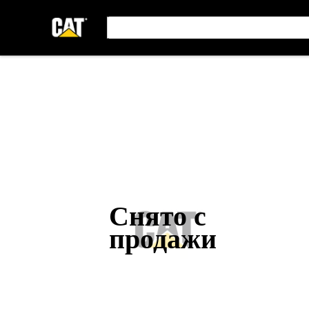
Снято с
продажи