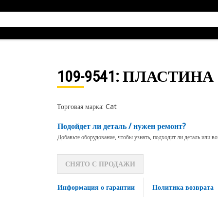
109-9541
: ПЛАСТИНА
Торговая марка: Cat
Подойдет ли деталь / нужен ремонт?
Добавьте оборудование, чтобы узнать, подходит ли деталь или в
СНЯТО С ПРОДАЖИ
Информация о гарантии
Политика возврата