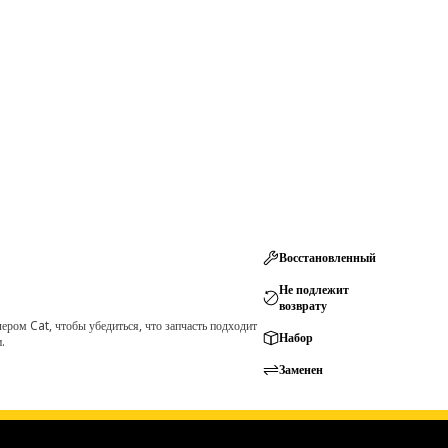
Восстановленный
Не подлежит
возврату
ром Cat, чтобы убедиться, что запчасть подходит
Набор
.
Заменен