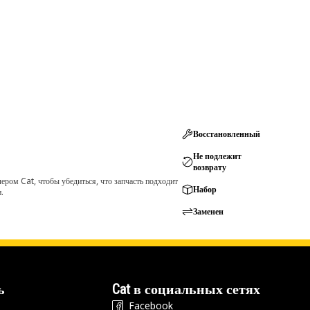
Восстановленный
Не подлежит
возврату
ром Cat, чтобы убедиться, что запчасть подходит
Набор
.
Заменен
ь
Cat в социальных сетях
Facebook