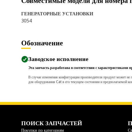
Совместимые модели для номера 
ГЕНЕРАТОРНЫЕ УСТАНОВКИ
3054
Обозначение
Заводское исполнение
Эта запчасть разработана в соответствии с характеристиками п
В случае изменения конфигурации производителя продукт может не п
для оборудования Cat в его текущем состоянии и предполагаемой ко
ПОИСК ЗАПЧАСТЕЙ
П
Покупки по категориям
Св