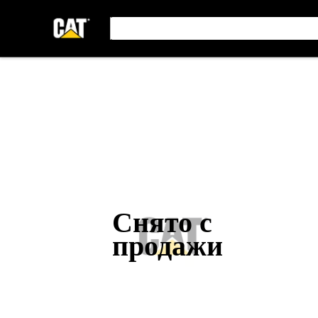
Снято с
продажи