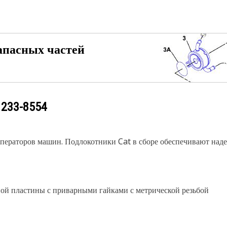
апасных частей
у
233-8554
ператоров машин. Подлокотники Cat в сборе обеспечивают над
ьной пластины с приварными гайками с метрической резьбой