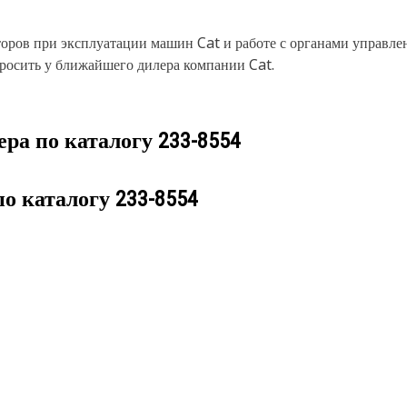
оров при эксплуатации машин Cat и работе с органами управл
росить у ближайшего дилера компании Cat.
ера по каталогу
233-8554
по каталогу
233-8554