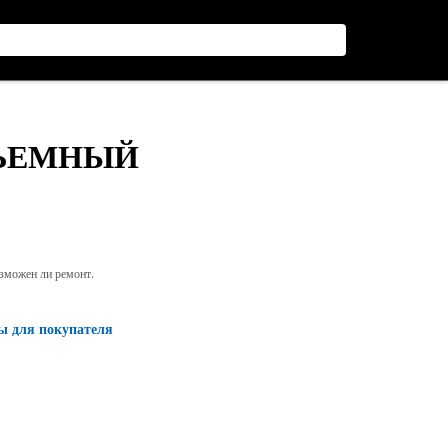
БЪЕМНЫЙ
озможен ли ремонт.
ы для покупателя