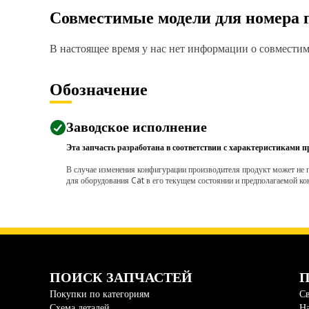
Совместимые модели для номера 
В настоящее время у нас нет информации о совместимо
Обозначение
Заводское исполнение
Эта запчасть разработана в соответствии с характеристиками п
В случае изменения конфигурации производителя продукт может не п
для оборудования Cat в его текущем состоянии и предполагаемой ко
ПОИСК ЗАПЧАСТЕЙ
П
Покупки по категориям
Св
Схема деталей
На