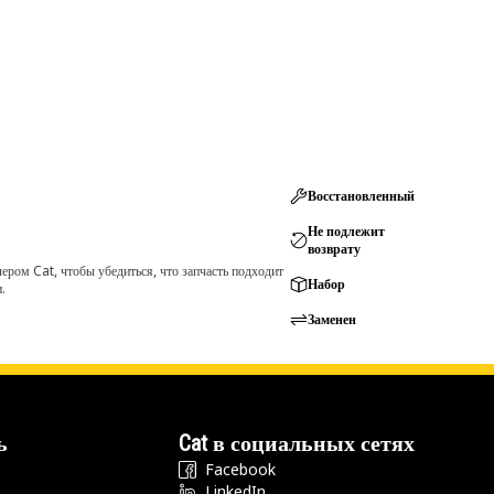
Восстановленный
Не подлежит
возврату
ром Cat, чтобы убедиться, что запчасть подходит
Набор
.
Заменен
ь
Cat в социальных сетях
Facebook
LinkedIn