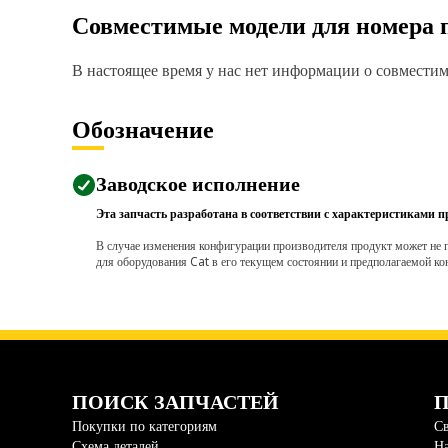
Совместимые модели для номера 
В настоящее время у нас нет информации о совместимо
Обозначение
Заводское исполнение
Эта запчасть разработана в соответствии с характеристиками п
В случае изменения конфигурации производителя продукт может не п
для оборудования Cat в его текущем состоянии и предполагаемой ко
ПОИСК ЗАПЧАСТЕЙ
П
Покупки по категориям
Св
Схема деталей
На