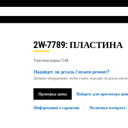
2W-7789
: ПЛАСТИНА
Торговая марка: Cat
Подойдет ли деталь / нужен ремонт?
Добавьте оборудование, чтобы узнать, подходит ли деталь или в
Проверка цены
Войдите для просмотра цен
Информация о гарантии
Политика возврата