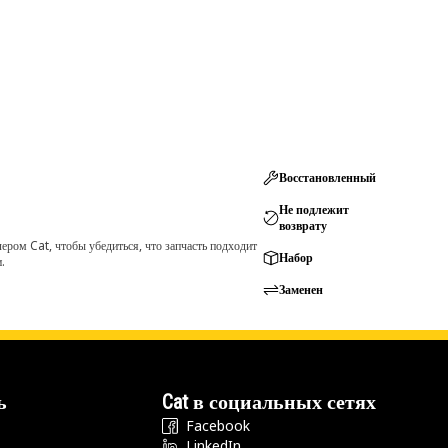
Восстановленный
Не подлежит
возврату
ром Cat, чтобы убедиться, что запчасть подходит
Набор
.
Заменен
ь
Cat в социальных сетях
Facebook
LinkedIn