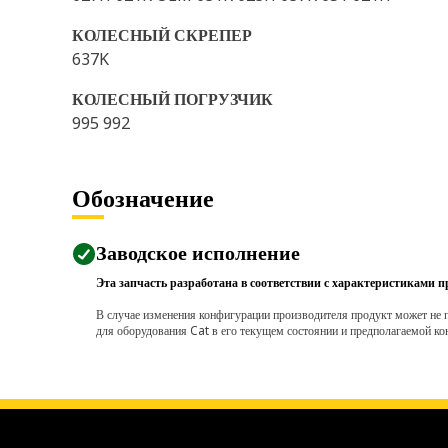
КОЛЕСНЫЙ СКРЕПЕР
637K
КОЛЕСНЫЙ ПОГРУЗЧИК
995 992
Обозначение
Заводское исполнение
Эта запчасть разработана в соответствии с характеристиками п
В случае изменения конфигурации производителя продукт может не п
для оборудования Cat в его текущем состоянии и предполагаемой ко