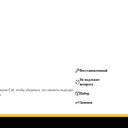
Восстановленный
Не подлежит
возврату
ром Cat, чтобы убедиться, что запчасть подходит
Набор
.
Заменен