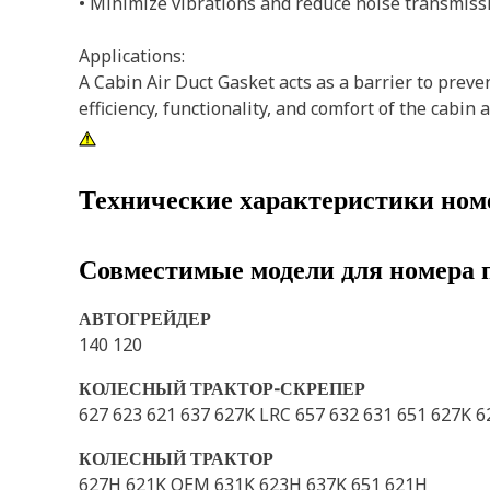
• Minimize vibrations and reduce noise transmissi
Applications:
A Cabin Air Duct Gasket acts as a barrier to preven
efficiency, functionality, and comfort of the cabi
Технические характеристики ном
Совместимые модели для номера 
АВТОГРЕЙДЕР
140 120
КОЛЕСНЫЙ ТРАКТОР-СКРЕПЕР
627 623 621 637 627K LRC 657 632 631 651 627K 
КОЛЕСНЫЙ ТРАКТОР
627H 621K OEM 631K 623H 637K 651 621H