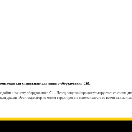
роизводителя специально для вашего оборудования Cat.
одойти к вашему оборудованию Cat. Перед покупкой проконсультируйтесь со своим диле
нфигурации. Этот индикатор не может гарантировать совместимость со всеми запчастями