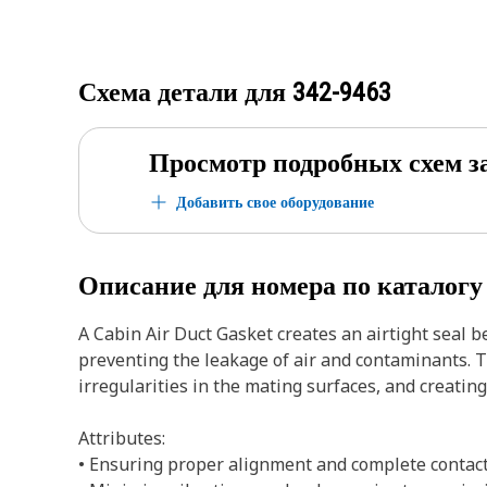
Схема детали для
342-9463
Просмотр подробных схем з
Добавить свое оборудование
Описание для номера по каталог
A Cabin Air Duct Gasket creates an airtight seal b
preventing the leakage of air and contaminants. 
irregularities in the mating surfaces, and creating
Attributes:
• Ensuring proper alignment and complete contact