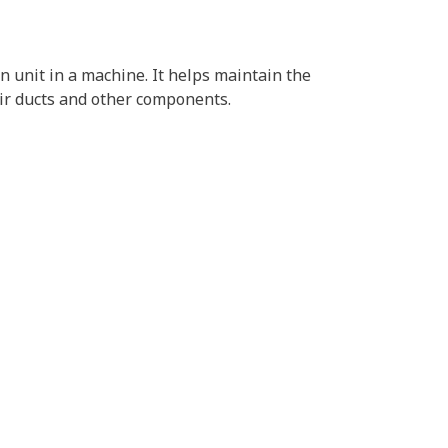
on unit in a machine. It helps maintain the
 air ducts and other components.