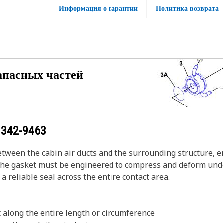
Информация о гарантии
Политика возврата
апасных частей
у
342-9463
etween the cabin air ducts and the surrounding structure, en
The gasket must be engineered to compress and deform under
 a reliable seal across the entire contact area.
 along the entire length or circumference