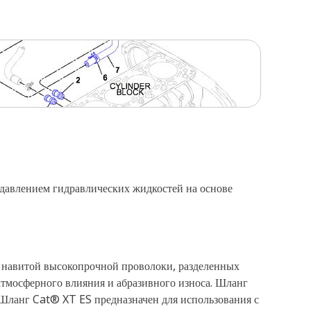
давлением гидравлических жидкостей на основе
о навитой высокопрочной проволоки, разделенных
 атмосферного влияния и абразивного износа. Шланг
 Шланг Cat® XT ES предназначен для использования с