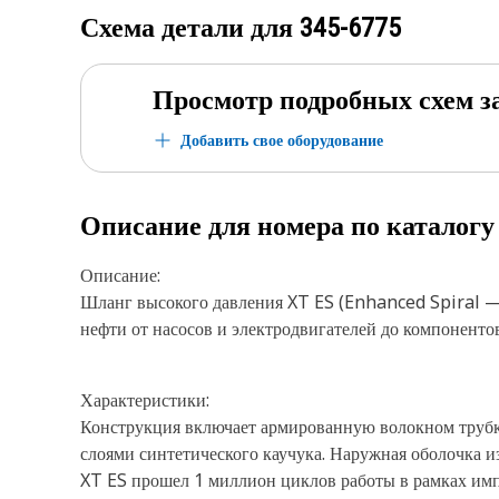
Схема детали для
345-6775
Просмотр подробных схем з
Добавить свое оборудование
Описание для номера по каталог
Описание:
Шланг высокого давления XT ES (Enhanced Spiral — 
нефти от насосов и электродвигателей до компонент
Характеристики:
Конструкция включает армированную волокном трубку
слоями синтетического каучука. Наружная оболочка и
XT ES прошел 1 миллион циклов работы в рамках имп