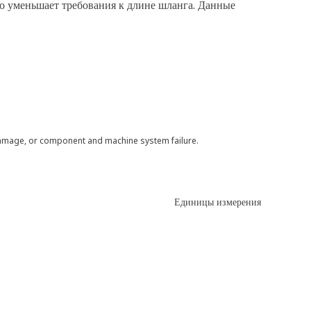
но уменьшает требования к длине шланга. Данные
 damage, or component and machine system failure.
Единицы измерения