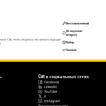
Восстановленный
Не подлежит
возврату
ром Cat, чтобы убедиться, что запчасть подходит
Набор
.
Заменен
ь
Cat в социальных сетях
Facebook
LinkedIn
YouTube
X
Instagram
Все социальные сети