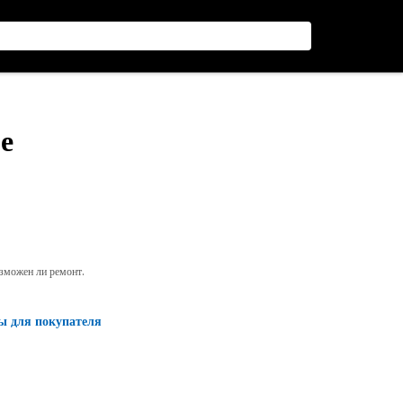
е
озможен ли ремонт.
ы для покупателя