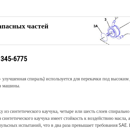
апасных частей
у
345-6775
улучшенная спираль) используется для перекачки под высоким 
ов машины.
 из синтетического каучука, четыре или шесть слоев спиральн
з синтетического каучука имеет стойкость к воздействию масла,
ульсных испытаний, что в два раза превышает требования SAE.