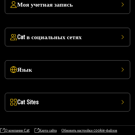
Моя учетная запись
Cat в социальных сетях
Язык
Cat Sites
О компании Cat
Карта сайта
Обновить настройки cookie-файлов