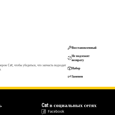
Восстановленный
Не подлежит
возврату
ром Cat, чтобы убедиться, что запчасть подходит
Набор
.
Заменен
ь
Cat в социальных сетях
Facebook