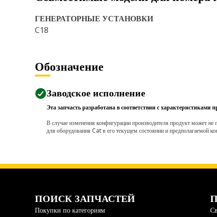
ГЕНЕРАТОРНЫЕ УСТАНОВКИ
C18
Обозначение
Заводское исполнение
Эта запчасть разработана в соответствии с характеристиками п
В случае изменения конфигурации производителя продукт может не п
для оборудования Cat в его текущем состоянии и предполагаемой ко
ПОИСК ЗАПЧАСТЕЙ
П
Покупки по категориям
Св