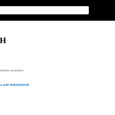
ЙН
озможен ли ремонт.
ы для покупателя