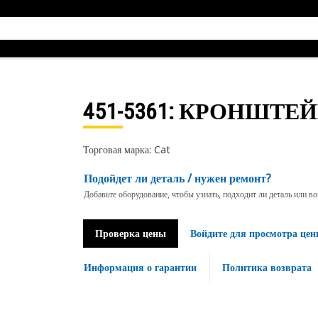
451-5361
: КРОНШТЕ
Торговая марка: Cat
Подойдет ли деталь / нужен ремонт?
Добавьте оборудование, чтобы узнать, подходит ли деталь или в
Проверка цены
Войдите для просмотра цен
Информация о гарантии
Политика возврата