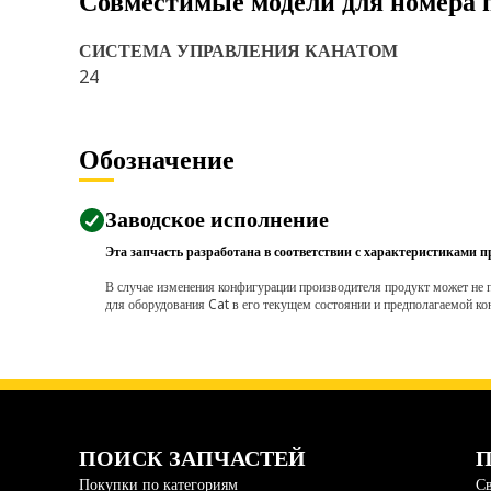
Совместимые модели для номера 
СИСТЕМА УПРАВЛЕНИЯ КАНАТОМ
24
Обозначение
Заводское исполнение
Эта запчасть разработана в соответствии с характеристиками п
В случае изменения конфигурации производителя продукт может не п
для оборудования Cat в его текущем состоянии и предполагаемой ко
ПОИСК ЗАПЧАСТЕЙ
П
Покупки по категориям
Св