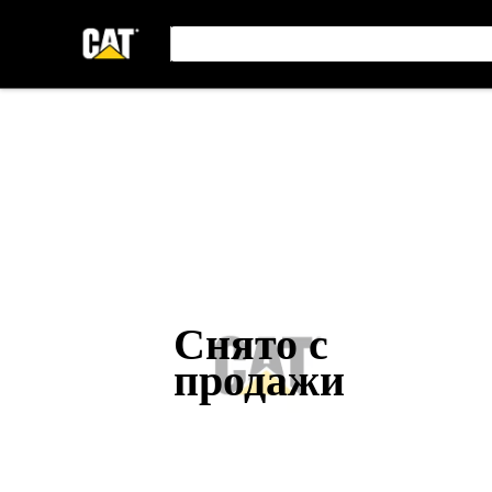
Снято с
продажи