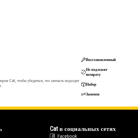
Восстановленный
Не подлежит
возврату
ром Cat, чтобы убедиться, что запчасть подходит
Набор
.
Заменен
ь
Cat в социальных сетях
Facebook