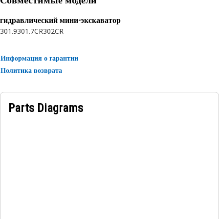
Совместимые модели
гидравлический мини-экскаватор
301.9
301.7CR
302CR
Информация о гарантии
Политика возврата
Parts Diagrams