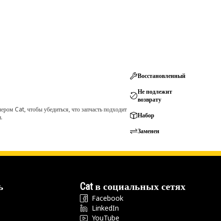
Восстановленный
Не подлежит
возврату
ром Cat, чтобы убедиться, что запчасть подходит
Набор
.
Заменен
ь
Cat в социальных сетях
Facebook
LinkedIn
YouTube