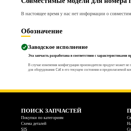
Совместимые модели для номера 
В настоящее время у нас нет информации о совместимо
Обозначение
Заводское исполнение
Эта запчасть разработана в соответствии с характеристиками п
В случае изменения конфигурации производителя продукт может не п
для оборудования Cat в его текущем состоянии и предполагаемой ко
ПОИСК ЗАПЧАСТЕЙ
П
Покупки по категориям
Св
Схема деталей
На
SIS
С