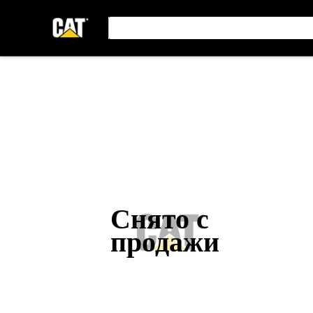
Снято с
продажи