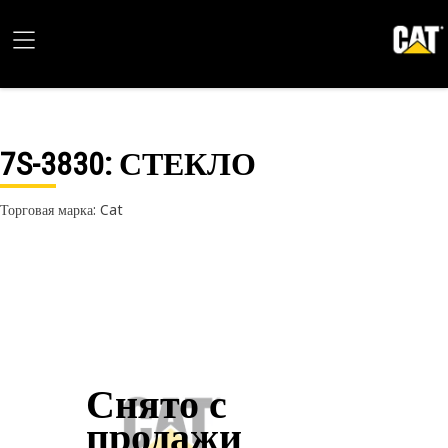
7S-3830
: СТЕКЛО
Торговая марка: Cat
Снято с
продажи