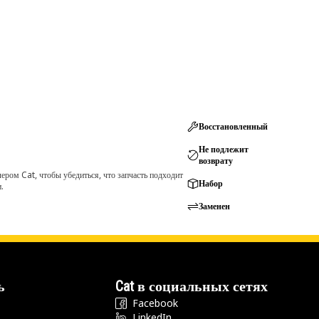
Восстановленный
Не подлежит
возврату
ром Cat, чтобы убедиться, что запчасть подходит
Набор
.
Заменен
ь
Cat в социальных сетях
Facebook
LinkedIn