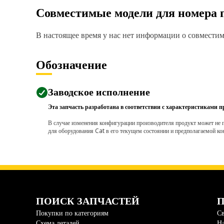
Совместимые модели для номера 
В настоящее время у нас нет информации о совместимо
Обозначение
Заводское исполнение
Эта запчасть разработана в соответствии с характеристиками п
В случае изменения конфигурации производителя продукт может не п
для оборудования Cat в его текущем состоянии и предполагаемой ко
ПОИСК ЗАПЧАСТЕЙ
П
Покупки по категориям
Св
Схема деталей
На