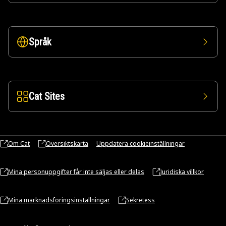
Språk
Cat Sites
Om Cat
Översiktskarta
Uppdatera cookieinställningar
Mina personuppgifter får inte säljas eller delas
Juridiska villkor
Mina marknadsföringsinställningar
Sekretess