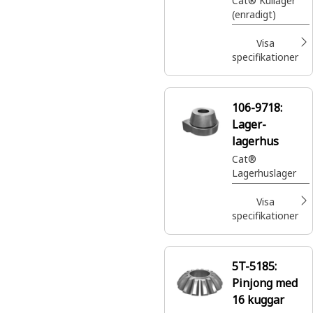
Cat® Kullager
(enradigt)
Visa
specifikationer
106-9718:
Lager-
lagerhus
Cat®
Lagerhuslager
Visa
specifikationer
5T-5185:
Pinjong med
16 kuggar