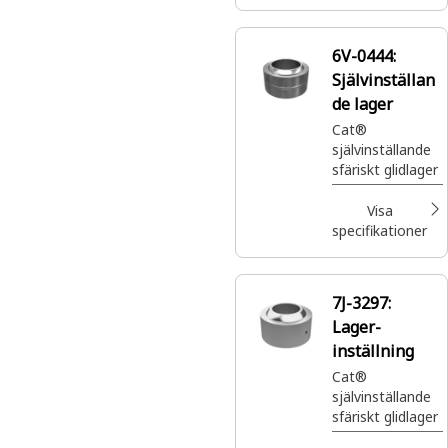
6V-0444:
Självinställan
de lager
Cat®
självinställande
sfäriskt glidlager
Visa
specifikationer
7J-3297:
Lager-
inställning
Cat®
självinställande
sfäriskt glidlager