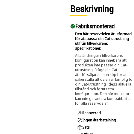
Beskrivning
Fabriksmonterad
Den här reservdelen är utformad
för att passa din Cat-utrustning
utifrån tillverkarens
specifikationer.
Alla ändringar i tillverkarens
konfiguration kan innebära att
produkten inte passar din Cat-
utrustning. Fråga din Cat-
återförsäljare innan köp för att
säkerställa att delen är lämplig för
din Cat-utrustning i dess aktuella
tillstånd och förutsatta
konfiguration. Den här indikatorn
kan inte garantera kompatibilitet
för alla reservdelar.
Renoverad
Ingen återbetalning
Sats