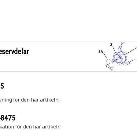
eservdelar
75
vning för den här artikeln.
-8475
kation för den här artikeln.