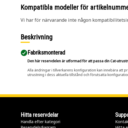
Kompatibla modeller för artikelnumm
Vi har för närvarande inte någon kompatibilitetsi
Beskrivning
Fabriksmonterad
Den här reservdelen är utformad för att passa din Cat-utrustnin
Alla ändringar i tillverkarens konfiguration kan innebära att p
utrustning i dess aktuella tillstånd och förutsatta konfiguratio
Hitta reservdelar
Suppo
Handla efter kategori
Kontak
Reservdelsdiagram
Hitta e