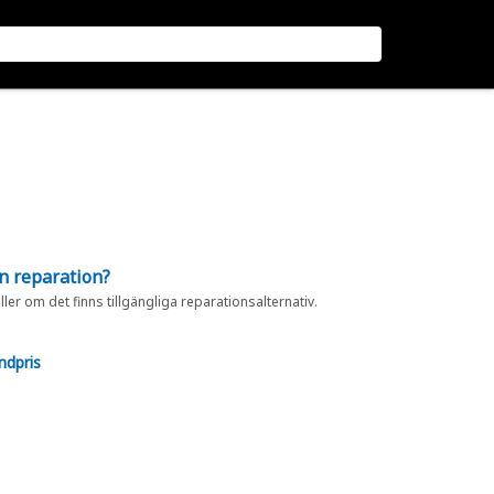
en reparation?
eller om det finns tillgängliga reparationsalternativ.
ndpris