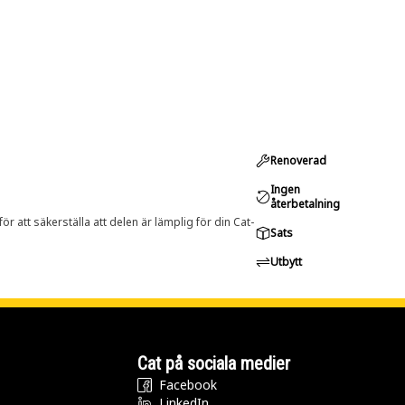
Renoverad
Ingen
återbetalning
r att säkerställa att delen är lämplig för din Cat-
Sats
Utbytt
Cat på sociala medier
Facebook
LinkedIn