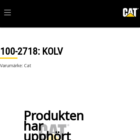
100-2718
: KOLV
Varumärke: Cat
Produkten
har
upphört