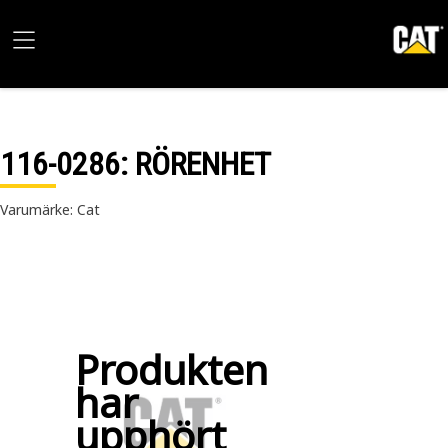
116-0286
: RÖRENHET
Varumärke: Cat
Produkten
har
upphört