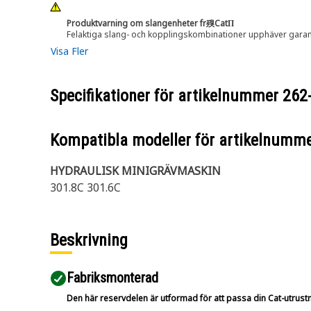
Produktvarning om slangenheter fr殠CatΠ
Felaktiga slang- och kopplingskombinationer upphäver garant
Visa Fler
Specifikationer för artikelnummer
262
Kompatibla modeller för artikelnumm
HYDRAULISK MINIGRÄVMASKIN
301.8C 301.6C
Beskrivning
Fabriksmonterad
Den här reservdelen är utformad för att passa din Cat-utrustnin