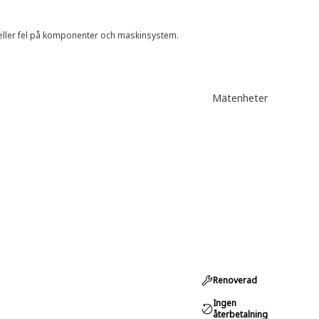
 eller fel på komponenter och maskinsystem.
Mätenheter
Renoverad
Ingen
återbetalning