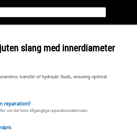
juten slang med innerdiameter
amless transfer of hydraulic fluids, ensuring optimal
en reparation?
eller om det finns tillgängliga reparationsalternativ.
ndpris