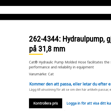
262-4344
: Hydraulpump, g
på 31,8 mm
Cat® Hydraulic Pump Molded Hose facilitates the se
performance and reliability in equipment
Varumärke: Cat
Kommer den att passa, eller letar du efter 
Lägg till utrustning för att se om den här artikeln passar, 
Kontrollera pris
Logga in för att visa ditt ku