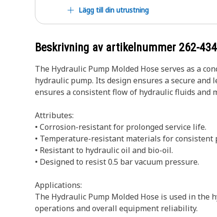
Lägg till din utrustning
Beskrivning av artikelnummer
262-43
The Hydraulic Pump Molded Hose serves as a condui
hydraulic pump. Its design ensures a secure and le
ensures a consistent flow of hydraulic fluids and 
Attributes:
• Corrosion-resistant for prolonged service life.
• Temperature-resistant materials for consistent
• Resistant to hydraulic oil and bio-oil.
• Designed to resist 0.5 bar vacuum pressure.
Applications:
The Hydraulic Pump Molded Hose is used in the hyd
operations and overall equipment reliability.