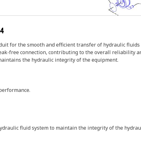
44
t for the smooth and efficient transfer of hydraulic fluids
ak-free connection, contributing to the overall reliability a
maintains the hydraulic integrity of the equipment.
 performance.
raulic fluid system to maintain the integrity of the hydraul