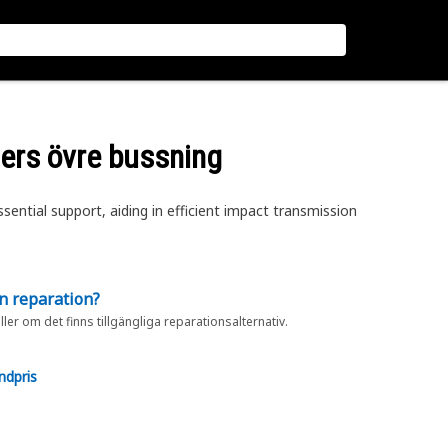
ers övre bussning
ntial support, aiding in efficient impact transmission
en reparation?
eller om det finns tillgängliga reparationsalternativ.
ndpris