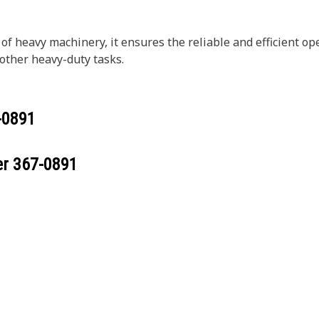
 heavy machinery, it ensures the reliable and efficient op
 other heavy-duty tasks.
-0891
er
367-0891