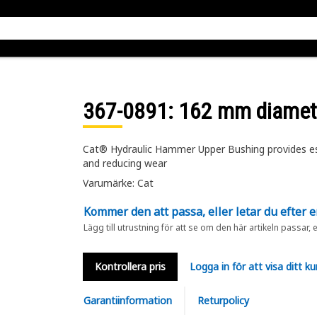
367-0891
: 162 mm diamet
Cat® Hydraulic Hammer Upper Bushing provides esse
and reducing wear
Varumärke: Cat
Kommer den att passa, eller letar du efter 
Lägg till utrustning för att se om den här artikeln passar, 
Kontrollera pris
Logga in för att visa ditt ku
Garantiinformation
Returpolicy