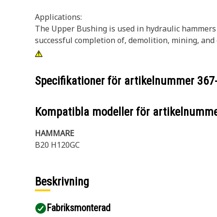
Applications:
The Upper Bushing is used in hydraulic hammers of
successful completion of, demolition, mining, and
Specifikationer för artikelnummer
367
Kompatibla modeller för artikelnumm
HAMMARE
B20 H120GC
Beskrivning
Fabriksmonterad