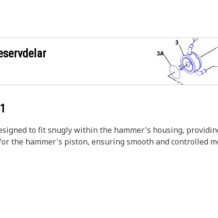
eservdelar
91
designed to fit snugly within the hammer's housing, provid
t for the hammer's piston, ensuring smooth and controlled m