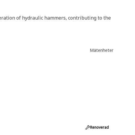
eration of hydraulic hammers, contributing to the
Mätenheter
Renoverad