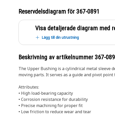
Reservdelsdiagram för
367-0891
Visa detaljerade diagram med r
Lägg till din utrustning
Beskrivning av artikelnummer
367-08
The Upper Bushing is a cylindrical metal sleeve 
moving parts. It serves as a guide and pivot poin
Attributes:
• High load-bearing capacity
• Corrosion resistance for durability
• Precise machining for proper fit
• Low friction to reduce wear and tear