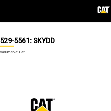
529-5561
: SKYDD
Varumärke: Cat