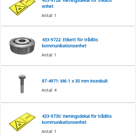
433-9728: Varningsdekal för trådlös
enhet
Antal
:
1
433-9722: Etikett för trådlös
kommunikationsenhet
Antal
:
1
8T-4971: M6-1 x 30 mm insexbult
Antal
:
4
433-9730: Varningsdekal för trådlös
kommunikationsenhet
Antal
:
1