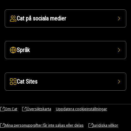
Cat på sociala medier
Språk
Cat Sites
Om Cat
Översiktskarta
Uppdatera cookieinställningar
Mina personuppgifter får inte säljas eller delas
Juridiska villkor