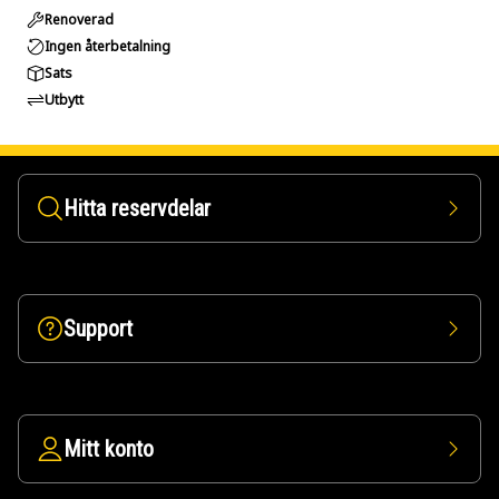
Renoverad
Ingen återbetalning
Sats
Utbytt
Hitta reservdelar
Support
Mitt konto