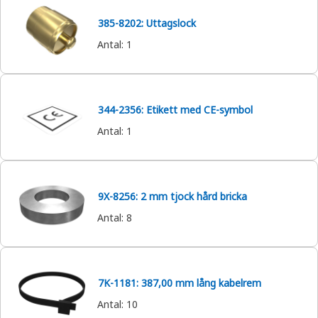
385-8202: Uttagslock
Antal
:
1
344-2356: Etikett med CE-symbol
Antal
:
1
9X-8256: 2 mm tjock hård bricka
Antal
:
8
7K-1181: 387,00 mm lång kabelrem
Antal
:
10