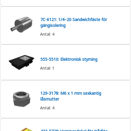
7C-6121: 1/4–20 Sandwichfäste för
gängisolering
Antal
:
4
555-5510: Elektronisk styrning
Antal
:
1
129-3178: M6 x 1 mm sexkantig
låsmutter
Antal
:
4