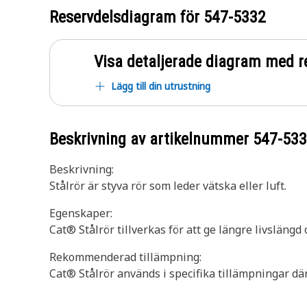
Reservdelsdiagram för
547-5332
Visa detaljerade diagram med r
Lägg till din utrustning
Beskrivning av artikelnummer
547-53
Beskrivning:
Stålrör är styva rör som leder vätska eller luft.
Egenskaper:
Cat® Stålrör tillverkas för att ge längre livslängd o
Rekommenderad tillämpning:
Cat® Stålrör används i specifika tillämpningar där