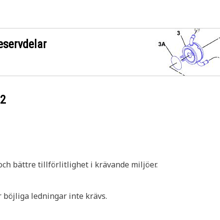
eservdelar
32
ch bättre tillförlitlighet i krävande miljöer.
 böjliga ledningar inte krävs.