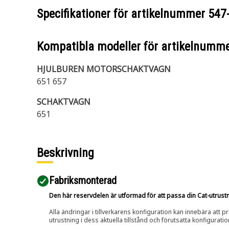
Specifikationer för artikelnummer
547
Kompatibla modeller för artikelnumm
HJULBUREN MOTORSCHAKTVAGN
651 657
SCHAKTVAGN
651
Beskrivning
Fabriksmonterad
Den här reservdelen är utformad för att passa din Cat-utrustnin
Alla ändringar i tillverkarens konfiguration kan innebära att p
utrustning i dess aktuella tillstånd och förutsatta konfiguratio