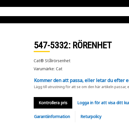
547-5332
: RÖRENHET
Cat® Stålrörsenhet
Varumärke: Cat
Kommer den att passa, eller letar du efter 
Lägg till utrustning för att se om den här artikeln passar, 
Kontrollera pris
Logga in för att visa ditt ku
Garantiinformation
Returpolicy