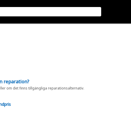
en reparation?
eller om det finns tillgängliga reparationsalternativ.
ndpris