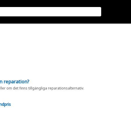
en reparation?
eller om det finns tillgängliga reparationsalternativ.
ndpris