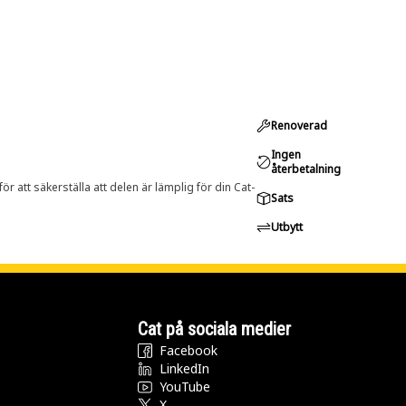
Renoverad
Ingen
återbetalning
r att säkerställa att delen är lämplig för din Cat-
Sats
Utbytt
Cat på sociala medier
Facebook
LinkedIn
YouTube
X