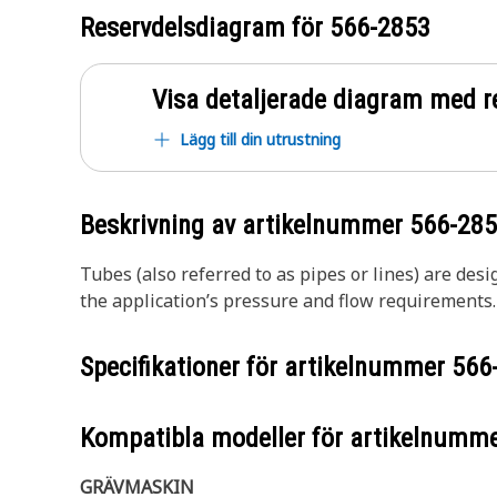
Reservdelsdiagram för
566-2853
Visa detaljerade diagram med r
Lägg till din utrustning
Beskrivning av artikelnummer
566-28
Tubes (also referred to as pipes or lines) are des
the application’s pressure and flow requirements.
Specifikationer för artikelnummer
566
Kompatibla modeller för artikelnumm
GRÄVMASKIN