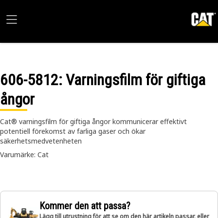
606-5812
: Varningsfilm för giftiga
ångor
Cat® varningsfilm för giftiga ångor kommunicerar effektivt
potentiell förekomst av farliga gaser och ökar
säkerhetsmedvetenheten
Varumärke: Cat
Kommer den att passa?
Lägg till utrustning för att se om den här artikeln passar, eller