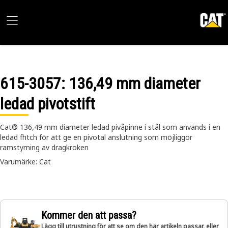
615-3057
: 136,49 mm diameter
ledad pivotstift
Cat® 136,49 mm diameter ledad pivåpinne i stål som används i en
ledad fhtch för att ge en pivotal anslutning som möjliggör
ramstyrning av dragkroken
Varumärke: Cat
Kommer den att passa?
Lägg till utrustning för att se om den här artikeln passar, eller