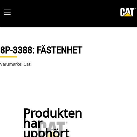
8P-3388
: FÄSTENHET
Varumärke: Cat
Produkten
har
upphört