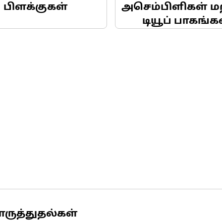
பிளக்குகள்
அசெம்பிளிகள் மற
டியூப் பாகங்க
ொருத்துதல்கள்