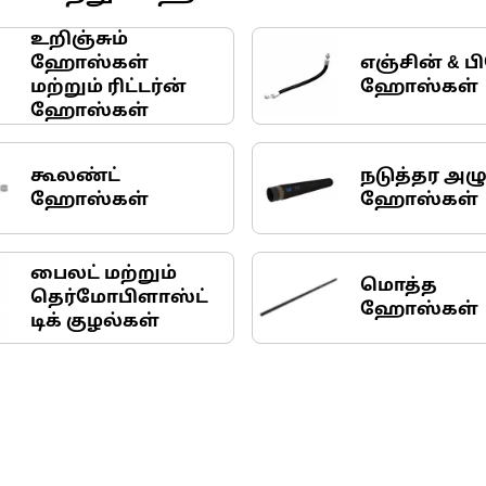
உறிஞ்சும்
ஹோஸ்கள்
எஞ்சின் & பி
மற்றும் ரிட்டர்ன்
ஹோஸ்கள்
ஹோஸ்கள்
கூலண்ட்
நடுத்தர அழு
ஹோஸ்கள்
ஹோஸ்கள்
பைலட் மற்றும்
மொத்த
தெர்மோபிளாஸ்ட்
ஹோஸ்கள்
டிக் குழல்கள்