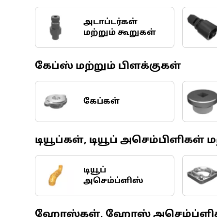
அடாப்டர்கள்
மற்றும் கூறுகள்
கேப்ஸ் மற்றும் பிளக்குகள்
கேப்கள்
டியூப்கள், டியூப் அசெம்பிளிகள் ம
டியூப்
அசெம்ப்ளிஸ்
ஹோஸ்கள், ஹோஸ் அசெம்ப்ளிகள