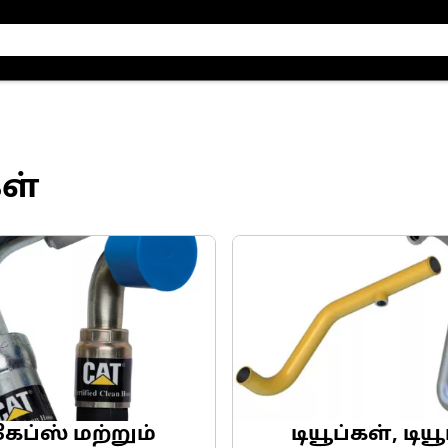
ள்
கேப்ஸ் மற்றும்
டியூப்கள், டியூ