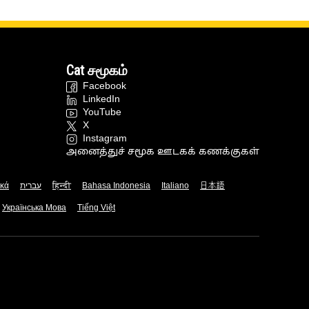
Cat சமூகம்
Facebook
LinkedIn
YouTube
X
Instagram
அனைத்துச் சமூக ஊடகக் கணக்குகள்
ικά
עברית
हिन्दी
Bahasa Indonesia
Italiano
日本語
Українська Мова
Tiếng Việt