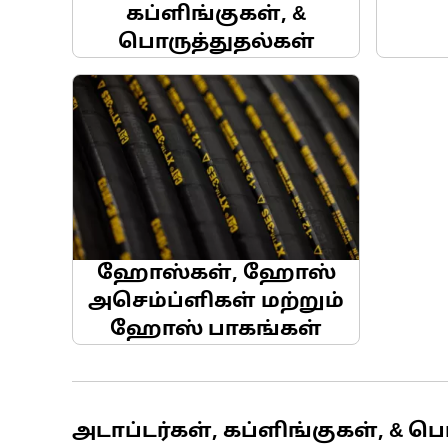
கப்ளிங்குகள், &
பொருத்துதல்கள்
ஹோஸ்கள், ஹோஸ்
அசெம்ப்ளிகள் மற்றும்
ஹோஸ் பாகங்கள்
அடாப்டர்கள், கப்ளிங்குகள், & ப