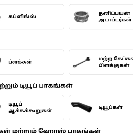
தனிப்பயன்
கப்ளிங்ஸ்
அடாப்டர்கள்
மற்ற கேப்கள
ப்ளக்கள்
பிளக்குகள்
ற்றும் டியூப் பாகங்கள்
டியூப்
டியூப்கள்
ஆக்கக்கூறுகள்
் மற்றும் ஹோஸ் பாகங்கள்