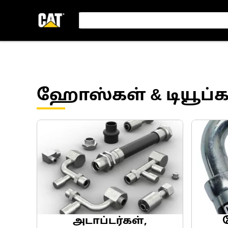
ஹோஸ்கள் & டியூப்க
அடாப்டர்கள்,