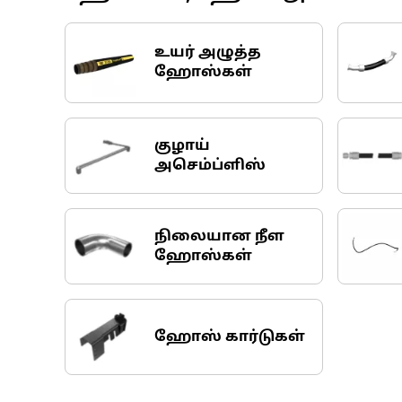
உயர் அழுத்த
ஹோஸ்கள்
குழாய்
அசெம்ப்ளிஸ்
நிலையான நீள
ஹோஸ்கள்
ஹோஸ் கார்டுகள்