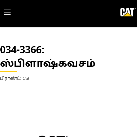
034-3366
:
ஸ்பிளாஷ்கவசம்
பிராண்ட்: Cat