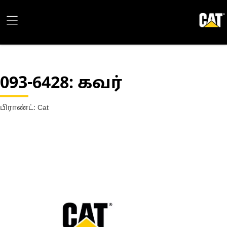
093-6428
: கவர்
பிராண்ட்: Cat