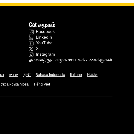
Cat சமூகம்
Facebook
LinkedIn
YouTube
X
Instagram
அனைத்துச் சமூக ஊடகக் கணக்குகள்
ικά
עברית
हिन्दी
Bahasa Indonesia
Italiano
日本語
Українська Мова
Tiếng Việt