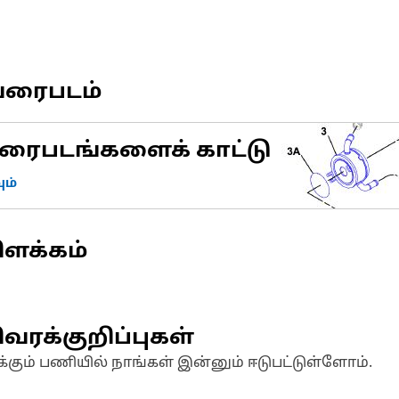
வரைபடம்
ரைபடங்களைக் காட்டு
ம்
ிளக்கம்
வரக்குறிப்புகள்
க்கும் பணியில் நாங்கள் இன்னும் ஈடுபட்டுள்ளோம்.