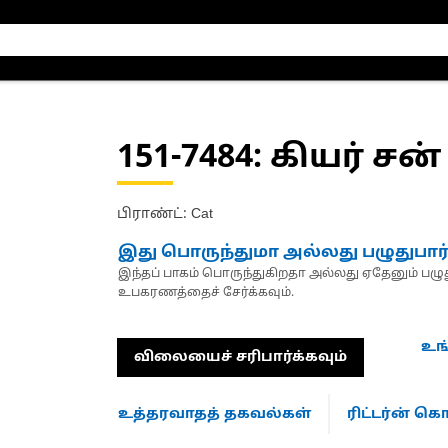
151-7484
: கியர் சன்
பிராண்ட்: Cat
இது பொருந்துமா அல்லது பழுதுபார
இந்தப் பாகம் பொருந்துகிறதா அல்லது ஏதேனும் பழுது
உபகரணத்தைச் சேர்க்கவும்.
உங
விலையைச் சரிபார்க்கவும்
உத்தரவாதத் தகவல்கள்
ரிட்டர்ன் 