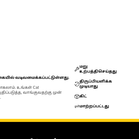
மறு
உற்பத்திசெய்தது
கையில் வடிவமைக்கப்பட்டுள்ளது.
திருப்பியளிக்க
முடியாது
ோகலாம். உங்கள் Cat
்படுத்த, வாங்குவதற்கு முன்
கிட்
.
மாற்றப்பட்டது