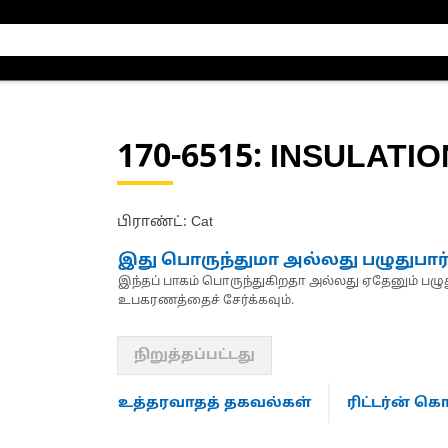
170-6515
: INSULATIO
பிராண்ட்: Cat
இது பொருந்துமா அல்லது பழுதுபார
இந்தப் பாகம் பொருந்துகிறதா அல்லது ஏதேனும் பழுது
உபகரணத்தைச் சேர்க்கவும்.
நிறுத்தப்பட்டது
உத்தரவாதத் தகவல்கள்
ரிட்டர்ன் 