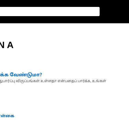
N A
்க்க வேண்டுமா?
பார்ப்பு விருப்பங்கள் உள்ளதா என்பதைப் பார்க்க, உங்கள்
கொள்கை