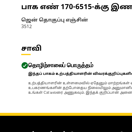
பாக எண்
170-6515
-க்கு இ
ஜென் தொகுப்பு எஞ்சின்
3512
சாவி
தொழிற்சாலைப் பொருத்தம்
இந்தப் பாகம் உற்பத்தியாளரின் விவரக்குறிப்புகள
உற்பத்தியாளரின் உள்ளமைவில் ஏதேனும் மாற்றங்கள் ஏற
உபகரணங்களின் தற்போதைய நிலையிலும் அனுமானிக்கப்
உங்கள் Cat டீலரை அணுகவும். இந்தக் குறிப்பான் அனைத