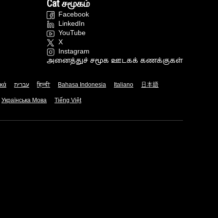
Cat சமூகம்
Facebook
LinkedIn
YouTube
X
Instagram
அனைத்துச் சமூக ஊடகக் கணக்குகள்
ικά
עברית
हिन्दी
Bahasa Indonesia
Italiano
日本語
Українська Мова
Tiếng Việt