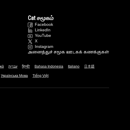
Cat சமூகம்
Facebook
LinkedIn
YouTube
X
Instagram
அனைத்துச் சமூக ஊடகக் கணக்குகள்
ικά
עברית
हिन्दी
Bahasa Indonesia
Italiano
日本語
Українська Мова
Tiếng Việt