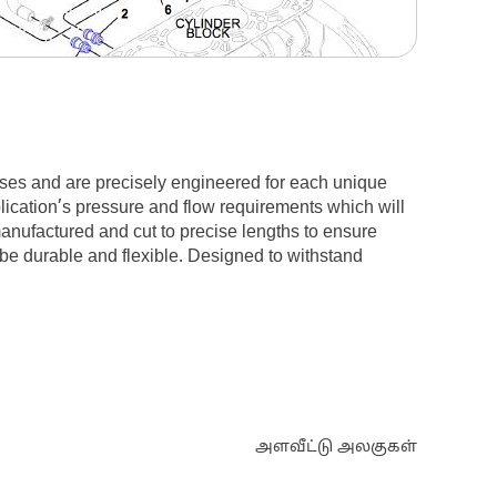
ses and are precisely engineered for each unique
plication’s pressure and flow requirements which will
manufactured and cut to precise lengths to ensure
 be durable and flexible. Designed to withstand
அளவீட்டு அலகுகள்