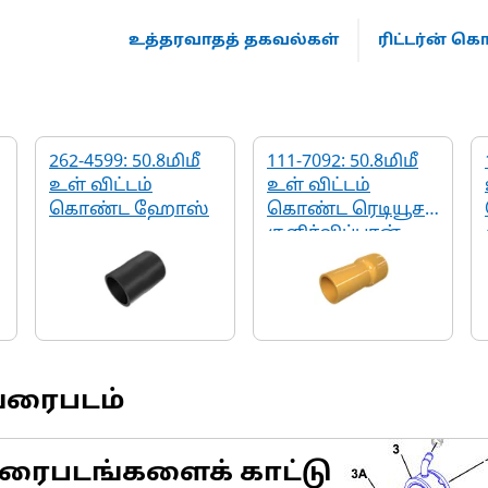
உத்தரவாதத் தகவல்கள்
ரிட்டர்ன் 
262-4599: 50.8மிமீ
111-7092: 50.8மிமீ
உள் விட்டம்
உள் விட்டம்
கொண்ட ஹோஸ்
கொண்ட ரெடியூசர்
குளிர்விப்பான்
ஹோஸ்
வரைபடம்
ரைபடங்களைக் காட்டு