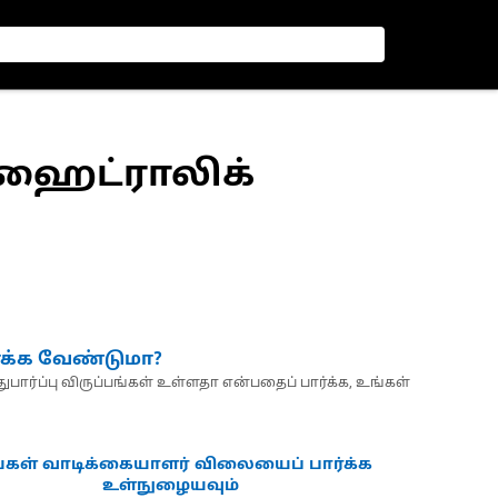
மீ ஹைட்ராலிக்
்க்க வேண்டுமா?
பார்ப்பு விருப்பங்கள் உள்ளதா என்பதைப் பார்க்க, உங்கள்
்கள் வாடிக்கையாளர் விலையைப் பார்க்க
உள்நுழையவும்