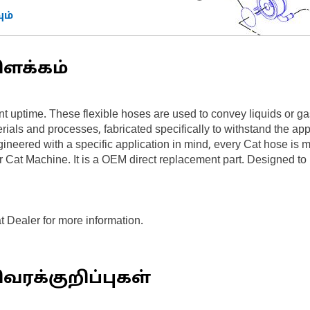
ம்
ிளக்கம்
uptime. These flexible hoses are used to convey liquids or ga
rials and processes, fabricated specifically to withstand the ap
gineered with a specific application in mind, every Cat hose is 
r Cat Machine. It is a OEM direct replacement part. Designed to
t Dealer for more information.
வரக்குறிப்புகள்