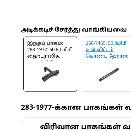
அடிக்கடிச் சேர்த்து வாங்கியவை
இந்தப் பாகம்:
260-7469: 50.8மிமீ
283-1977: 50.80 மிமீ
உள் விட்டம்
ஹைட்ராலிக்
கொண்ட ஹோஸ்
கூலண்ட் ஹோஸ்
283-1977
-க்கான பாகங்கள் 
விரிவான பாகங்கள் வ