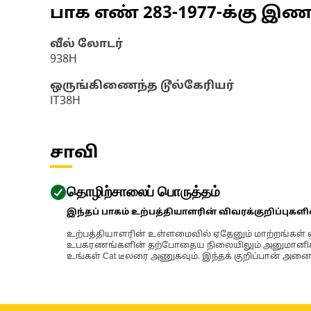
பாக எண்
283-1977
-க்கு இ
வீல் லோடர்
938H
ஒருங்கிணைந்த டூல்கேரியர்
IT38H
சாவி
தொழிற்சாலைப் பொருத்தம்
இந்தப் பாகம் உற்பத்தியாளரின் விவரக்குறிப்புகள
உற்பத்தியாளரின் உள்ளமைவில் ஏதேனும் மாற்றங்கள் ஏற
உபகரணங்களின் தற்போதைய நிலையிலும் அனுமானிக்கப்
உங்கள் Cat டீலரை அணுகவும். இந்தக் குறிப்பான் அனைத