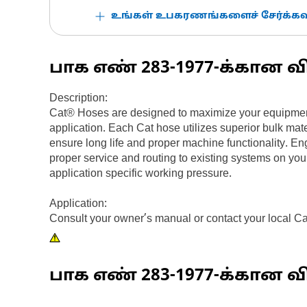
உங்கள் உபகரணங்களைச் சேர்க்கவு
பாக எண்
283-1977
-க்கான வ
Description:
Cat® Hoses are designed to maximize your equipment 
application. Each Cat hose utilizes superior bulk mate
ensure long life and proper machine functionality. En
proper service and routing to existing systems on you
application specific working pressure.
Application:
Consult your owner’s manual or contact your local Ca
பாக எண்
283-1977
-க்கான வி